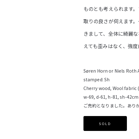
ものとも考えられます。
取りの良さが伺えます。
きまして、全体に綺麗な
えても歪みはなく、強度
Søren Horn or Niels Roth 
stamped: Sh
Cherry wood, Wool fabric (
w-69, d-61, h-81, sh-42cm
ご売約となりました。あり
SOLD