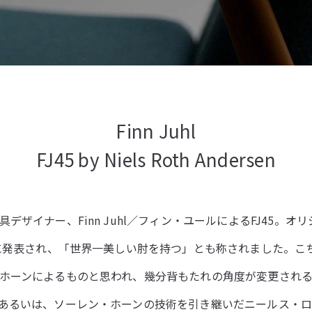
Finn Juhl
FJ45 by Niels Roth Andersen
デザイナー、Finn Juhl／フィン・ユールによるFJ45。
年に発表され、「世界一美しい肘を持つ」とも称されました。こ
ホーンによるものと思われ、幾分背もたれの角度が変更され
あるいは、ソーレン・ホーンの技術を引き継いだニールス・