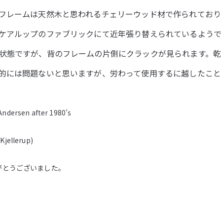
フレームは天然木と思われるチェリーウッド材で作られており
ケアルップのファブリックにて近年張り替えられているようで
状態ですが、背のフレームの片側にクラックが見られます。
的には問題ないと思いますが、労わって使用するに越したこと
Andersen after 1980’s
Kjellerup)
がとうございました。