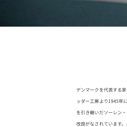
デンマークを代表する家具
ッダー工房より1945
を引き継いだソーレン・
改良がなされています。