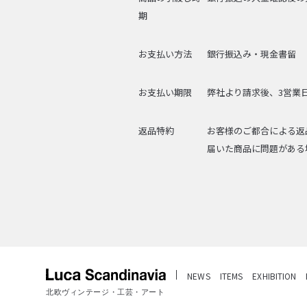
期
お支払い方法
銀行振込み・現金書留
お支払い期限
弊社より請求後、3営業
返品特約
お客様のご都合による返
届いた商品に問題がある
NEWS
ITEMS
EXHIBITION
北欧ヴィンテージ・工芸・アート