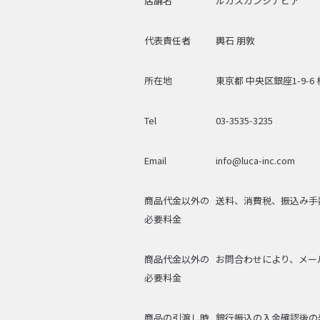
店舗名
ルカスカンジナビア
代表責任者
輿石 朋敦
所在地
東京都 中央区銀座1-9-
Tel
03-3535-3235
Email
info@luca-inc.com
商品代金以外の
送料、消費税、振込み手
必要料金
商品代金以外の
お問合わせにより、メー
必要料金
商品の引渡し時
銀行振込の入金確認後の