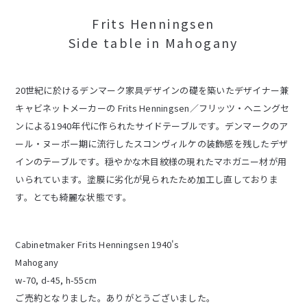
Frits Henningsen
Side table in Mahogany
20世紀に於けるデンマーク家具デザインの礎を築いたデザイナー兼
キャビネットメーカーの Frits Henningsen／フリッツ・ヘニングセ
ンによる1940年代に作られたサイドテーブルです。デンマークのア
ール・ヌーボー期に流行したスコンヴィルケの装飾感を残したデザ
インのテーブルです。穏やかな木目紋様の現れたマホガニー材が用
いられています。塗膜に劣化が見られたため加工し直しておりま
す。とても綺麗な状態です。
Cabinetmaker Frits Henningsen 1940's
Mahogany
w-70, d-45, h-55cm
ご売約となりました。ありがとうございました。