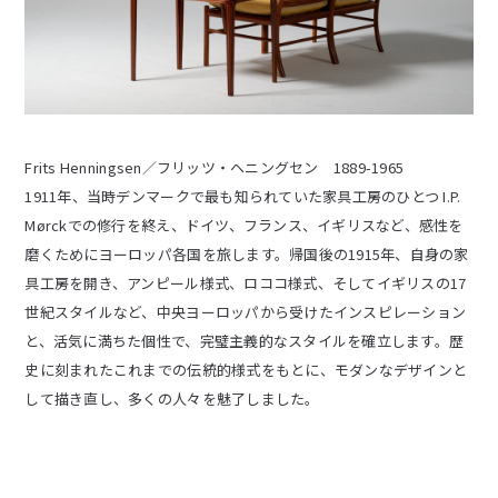
Frits Henningsen／フリッツ・ヘニングセン 1889-1965
1911年、当時デンマークで最も知られていた家具工房のひとつ I.P.
Mørckでの修行を終え、ドイツ、フランス、イギリスなど、感性を
磨くためにヨーロッパ各国を旅します。帰国後の1915年、自身の家
具工房を開き、アンピール様式、ロココ様式、そしてイギリスの17
世紀スタイルなど、中央ヨーロッパから受けたインスピレーション
と、活気に満ちた個性で、完璧主義的なスタイルを確立します。歴
史に刻まれたこれまでの伝統的様式をもとに、モダンなデザインと
して描き直し、多くの人々を魅了しました。