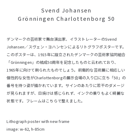
Svend Johansen
Grönningen Charlottenborg 50
デンマークの芸術家で舞台演出家、イラストレーターのSvend
Johansen／スヴェン・ヨハンセンによるリトグラフポスターです。
このポスターは、1915年に設立されたデンマークの芸術家協同組合
「Grönningen」の結成50周年を記念したものと云われており、
1965年に向けて刷られたものでしょう。前衛的な芸術展に相応しい
個性的な女性がCharlottenborgの展示会場の入り口に立ち「50」の
番号を持つ姿が描かれています。サインのあたりに若干のダメージ
が見られますが、日焼けは感じられず、インクの乗りもよく綺麗な
状態です。フレームはこちらで整えました。
Lithograph poster with new frame
image: w-62, h-85cm