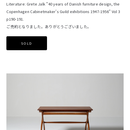
Literature: Grete Jalk "40 years of Danish furniture design, the
Copenhagen Cabinetmaker’s Guild exhibitions 1947-1956" Vol 3
p190-191.
ご売約となりました。ありがとうございました。
SOLD