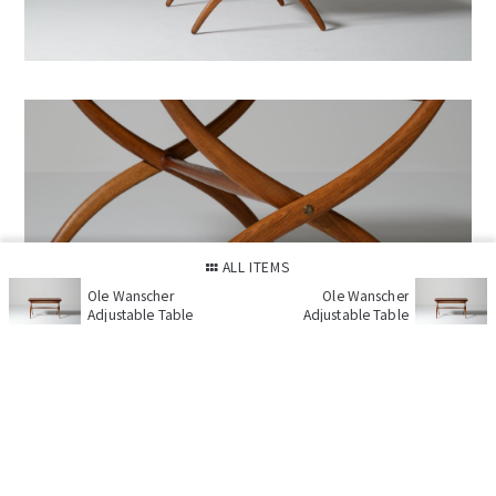
ALL ITEMS
Ole Wanscher
Ole Wanscher
Adjustable Table
Adjustable Table