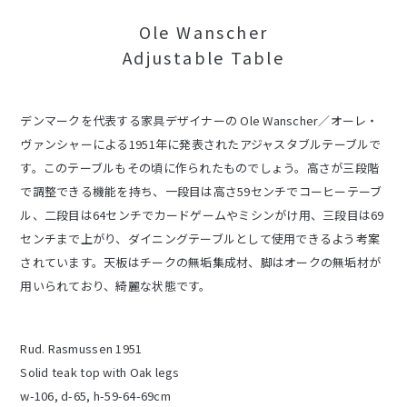
Ole Wanscher
Adjustable Table
デンマークを代表する家具デザイナーの Ole Wanscher／オーレ・
ヴァンシャーによる1951年に発表されたアジャスタブルテーブルで
す。このテーブルもその頃に作られたものでしょう。高さが三段階
で調整できる機能を持ち、一段目は高さ59センチでコーヒーテーブ
ル、二段目は64センチでカードゲームやミシンがけ用、三段目は69
センチまで上がり、ダイニングテーブルとして使用できるよう考案
されています。天板はチークの無垢集成材、脚はオークの無垢材が
用いられており、綺麗な状態です。
Rud. Rasmussen 1951
Solid teak top with Oak legs
w-106, d-65, h-59-64-69cm