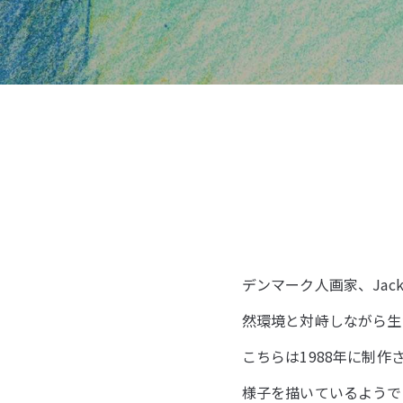
デンマーク人画家、Jac
然環境と対峙しながら生
こちらは1988年に制
様子を描いているようで