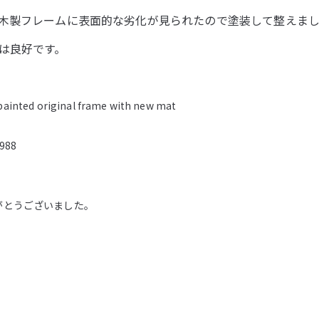
木製フレームに表面的な劣化が見られたので塗装して整えま
は良好です。
epainted original frame with new mat
1988
がとうございました。