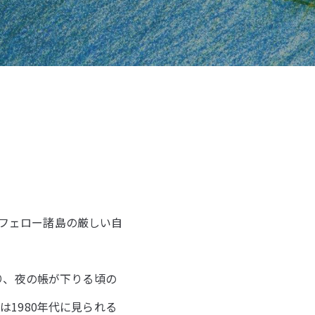
、フェロー諸島の厳しい自
。
り、夜の帳が下りる頃の
1980年代に見られる