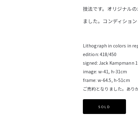
技法です。オリジナルの
ました。コンディション
Lithograph in colors in r
edition: 418/450
signed: Jack Kampmann 
image: w-41, h-31cm
frame: w-64.5, h-51cm
ご売約となりました。あり
SOLD