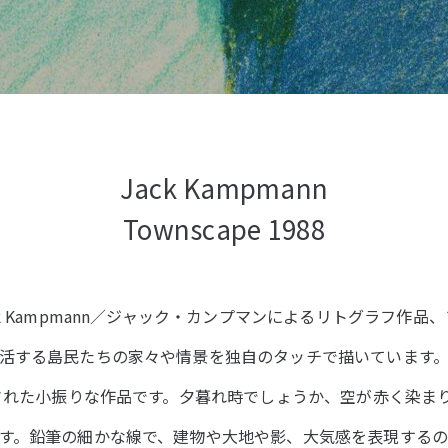
Jack Kampmann
Townscape 1988
k Kampmann／ジャック・カンプマンによるリトグラフ作品
活する島民たちの家々や情景を独自のタッチで描いています
作された小振りな作品です。夕暮れ時でしょうか、空が赤く染ま
す。鉛筆の細かな線で、建物や大地や影、大気感を表現するのは