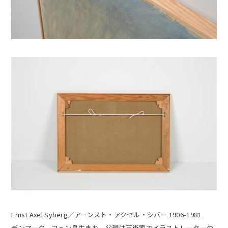
Ernst Axel Syberg／アーンスト・アクセル・シバー 1906-1981
デンマーク、フュン島生まれ。父親は芸術家でイラストレーターの