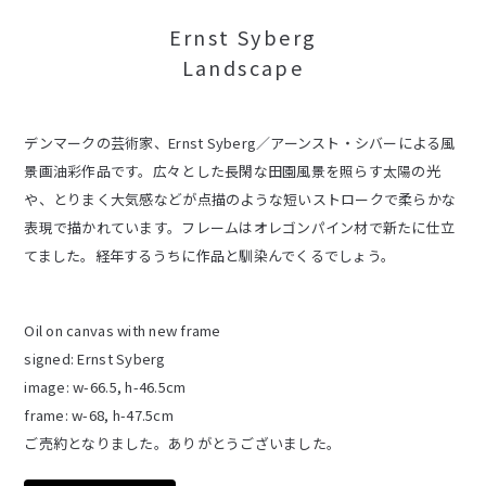
Ernst Syberg
Landscape
デンマークの芸術家、Ernst Syberg／アーンスト・シバーによる風
景画油彩作品です。広々とした長閑な田園風景を照らす太陽の光
や、とりまく大気感などが点描のような短いストロークで柔らかな
表現で描かれています。フレームはオレゴンパイン材で新たに仕立
てました。経年するうちに作品と馴染んでくるでしょう。
Oil on canvas with new frame
signed: Ernst Syberg
image: w-66.5, h-46.5cm
frame: w-68, h-47.5cm
ご売約となりました。ありがとうございました。