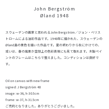
John Bergström
Øland 1948
スウェーデンの画家と思われるJohn Bergström／ジョン・ベリス
トロームによる油彩作品です。1948年に描かれた、スウェーデンの
Øland島の景色を描いた作品です。夏の終わりから秋にかけての、
或いは、春の風景か空想上の色彩表現にも見て取れます。木製ペイ
ントのフレームはこちらで整えました。コンディションは良好で
す。
Oil on canvas with new frame
signed: J Bergström 48
image: w-36, h-30.5cm
frame: w-37, h-31.5cm
ご売約となりました。ありがとうございました。