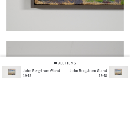
ALL ITEMS
John Bergström Øland
John Bergström Øland
1948
1948