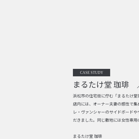
CASE STUDY
まるたけ堂 珈琲 
浜松市の住宅街に佇む「まるたけ堂
店内には、オーナー夫妻の感性で集
レ・ヴァンシャーのサイドボードや
だきました。同じ敷地には女性専用
まるたけ堂 珈琲