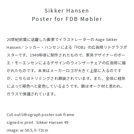
Sikker Hansen
Poster for FDB Møbler
20世紀前葉に活躍した画家でイラストレーターの Aage Sikker
Hansen／シッカー・ハンセンによる『FDB』の広告用リトグラフポ
スターです。1949年頃に制作されたもので、家具デザイナーのボー
エ・モーエンセンによるデザインのウィンザーチェアの広告用に描
かれたものです。本来はメーカーロゴが大きく上部に入るのです
が、こちらはトリミングされ額装されています。また、全体に経年
によって褐色へと変色しているようです。額はオーク材と思われ、
ガラスで保護されています。
Cut-out lithograph poster oak frame
signed in print : Sikker Hansen 49
image: w-56.5, h-72cm