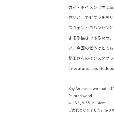
カイ・ボイスンは主に玩
作品としてゼブラをデザ
スヴェン・ヨハンセンと
よる手描きであるため、
い。今回の個体はとても
勝田さんのインスタグラ
Literature: Lars Hed
Kay Bojesen own studio 1
Painted wood
w-15.5, d-7.5, h-14cm
ご売約となりました。あり