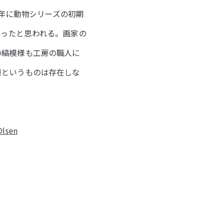
5年に動物シリーズの初期
至ったと思われる。画家の
の縞模様も工房の職人に
様というものは存在しな
Olsen