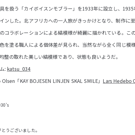
具を扱う「カイボイスンモブラー」を1933年に設立し、193
インした。北アフリカへの一人旅がきっかけとなり、制作に
のコラボレーションによる縞模様が綺麗に描かれている。こ
色を塗る職人による個体差が見られ、当然ながら全く同じ模
均整の取れた美しい縞模様であり、状態も良いようだ。
ム:
katsu_034
ebo Olsen「KAY BOJESEN LINJEN SKAL SMILE」
Lars Hedebo 
930's
がとうございました。