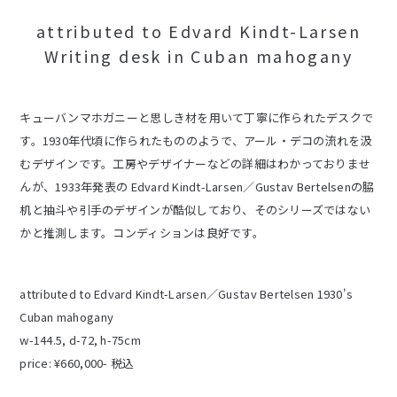
attributed to Edvard Kindt-Larsen
Writing desk in Cuban mahogany
キューバンマホガニーと思しき材を用いて丁寧に作られたデスクで
す。1930年代頃に作られたもののようで、アール・デコの流れを汲
むデザインです。工房やデザイナーなどの詳細はわかっておりませ
んが、1933年発表の Edvard Kindt-Larsen／Gustav Bertelsenの脇
机と抽斗や引手のデザインが酷似しており、そのシリーズではない
かと推測します。コンディションは良好です。
attributed to Edvard Kindt-Larsen／Gustav Bertelsen 1930's
Cuban mahogany
w-144.5, d-72, h-75cm
price: ¥660,000- 税込