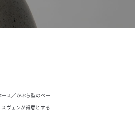
プベース／かぶら型のベー
、スヴェンが得意とする