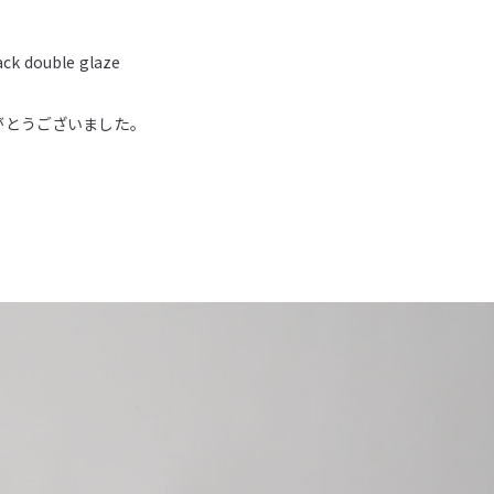
ack double glaze
がとうございました。