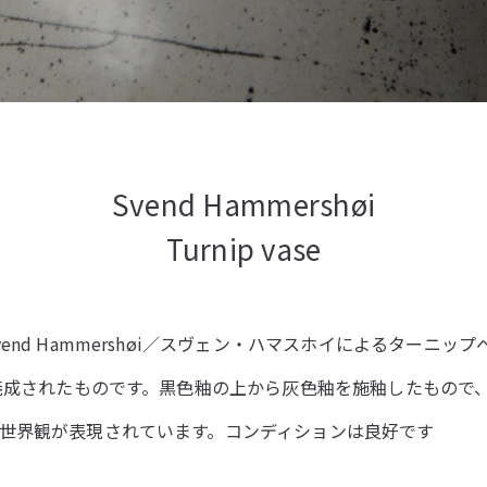
Svend Hammershøi
Turnip vase
end Hammershøi／スヴェン・ハマスホイによるターニッ
に焼成されたものです。黒色釉の上から灰色釉を施釉したもので
世界観が表現されています。コンディションは良好です