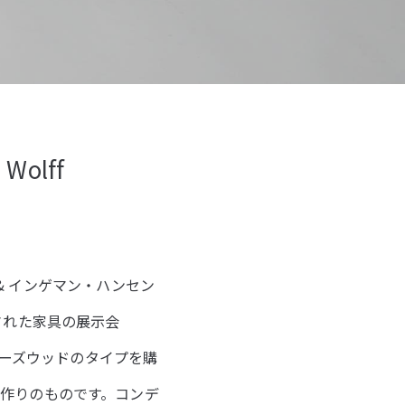
 Wolff
ン & インゲマン・ハンセン
された家具の展示会
女がローズウッドのタイプを購
作りのものです。コンデ