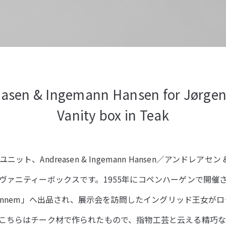
asen & Ingemann Hansen for Jørgen
Vanity box in Teak
ト、Andreasen & Ingemann Hansen／アンドレアセ
ヴァニティーボックスです。1955年にコペンハーゲンで開催
unst gennem」へ出品され、展示会を訪問したイングリッド王
こちらはチーク材で作られたもので、指物工芸と云える精巧な