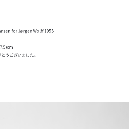
nsen for Jørgen Wolff 1955
17.5)cm
がとうございました。