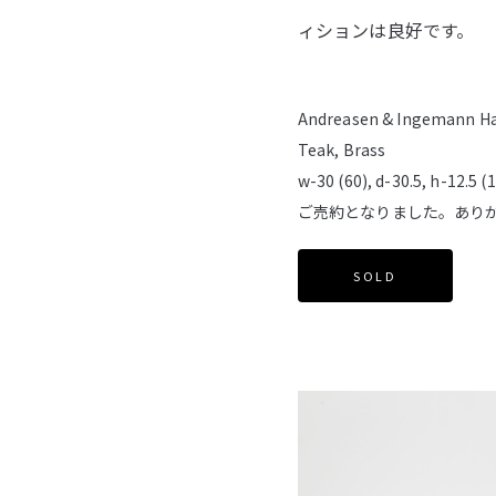
ィションは良好です。
Andreasen & Ingemann Ha
Teak, Brass
w-30 (60), d-30.5, h-12.5 (
ご売約となりました。あり
SOLD