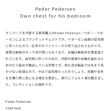
Peder Pedersen
Own chest for his bedroom
デンマークを代表する家具職人のPeder Pedersen／ペダー・ペダ
ーセンによるブランケットチェストです。ペダーセン自身が自宅用
に作ったもので、近年そのファミリーから売り出されたものです。
良質な無垢のチーク材が用いられており、台輪は無垢材を黒塗装さ
れています。自宅用に作ったためか、内部の底板の台輪を留めるた
めのビス留めが露出している状態です。他も含め製品ではあまり見
かけない処理なので、やはり自宅用だったのでしょう。衣服や毛布
を仕舞う際に気になる場合を懸念し、新たにフェルト板を敷きまし
た。コンディションは良好です。
Peder Pedersen
Solid teak