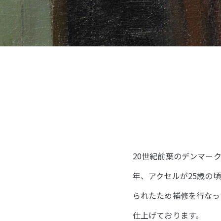
20世紀前葉のデンマークで
年、アクセルが25歳の
られたため補修を行なっ
仕上げております。