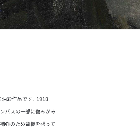
る油彩作品です。1918
ャンバスの一部に傷みがみ
補強のため背板を張って