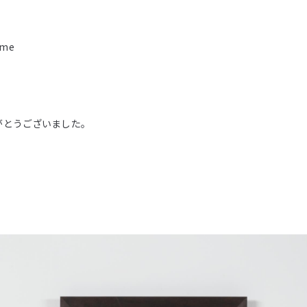
ame
がとうございました。