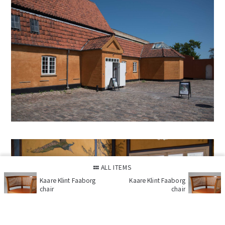
ALL ITEMS
Kaare Klint Faaborg
Kaare Klint Faaborg
chair
chair