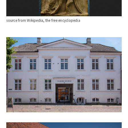
source from Wikipedia, the free encyclopedia