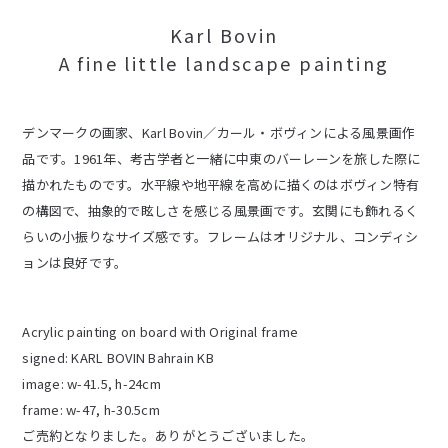
Karl Bovin
A fine little landscape painting
デンマークの画家、Karl Bovin／カール・ボヴィンによる風景画作
品です。1961年、考古学者と一緒に中東のバーレーンを旅した際に
描かれたものです。水平線や地平線を高めに描くのはボヴィン特有
の構図で、抽象的で眩しさを感じる風景画です。玄関にも飾れるく
らいの小振りなサイズ感です。フレームはオリジナル、コンディシ
ョンは良好です。
Acrylic painting on board with Original frame
signed: KARL BOVIN Bahrain KB
image: w-41.5, h-24cm
frame: w-47, h-30.5cm
ご売約となりました。ありがとうございました。