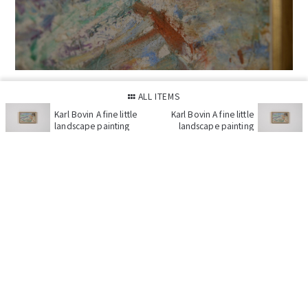
ALL ITEMS
Karl Bovin A fine little
Karl Bovin A fine little
landscape painting
landscape painting