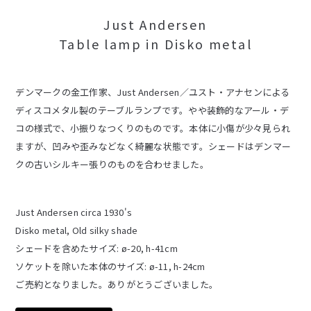
Just Andersen
Table lamp in Disko metal
デンマークの金工作家、Just Andersen／ユスト・アナセンによる
ディスコメタル製のテーブルランプです。やや装飾的なアール・デ
コの様式で、小振りなつくりのものです。本体に小傷が少々見られ
ますが、凹みや歪みなどなく綺麗な状態です。シェードはデンマー
クの古いシルキー張りのものを合わせました。
Just Andersen circa 1930's
Disko metal, Old silky shade
シェードを含めたサイズ: ø-20, h-41cm
ソケットを除いた本体のサイズ: ø-11, h-24cm
ご売約となりました。ありがとうございました。