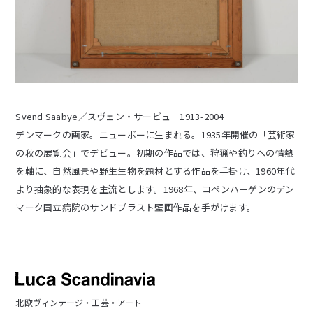
Svend Saabye／スヴェン・サービュ 1913-2004
デンマークの画家。ニューボーに生まれる。1935年開催の「芸術家
の秋の展覧会」でデビュー。初期の作品では、狩猟や釣りへの情熱
を軸に、自然風景や野生生物を題材とする作品を手掛け、1960年代
より抽象的な表現を主流とします。1968年、コペンハーゲンのデン
マーク国立病院のサンドブラスト壁画作品を手がけます。
北欧ヴィンテージ・工芸・アート