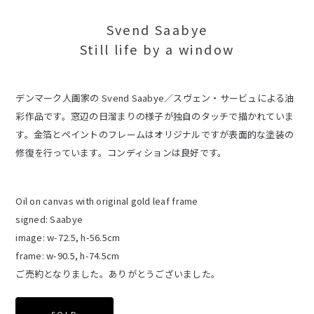
Svend Saabye
Still life by a window
デンマーク人画家の Svend Saabye／スヴェン・サービュによる油
彩作品です。窓辺の日溜まりの様子が独自のタッチで描かれていま
す。金箔とペイントのフレームはオリジナルですが表面的な塗装の
修復を行っています。コンディションは良好です。
Oil on canvas with original gold leaf frame
signed: Saabye
image: w-72.5, h-56.5cm
frame: w-90.5, h-74.5cm
ご売約となりました。ありがとうございました。