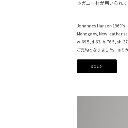
ホガニー材が用いられて
Johannes Hansen 1960's
Mahogany, New leather se
w-69.5, d-63, h-76.5, sh-3
ご売約となりました。あり
SOLD