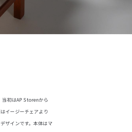
初はAP Storenから
座面はイージーチェアより
なデザインです。本体はマ