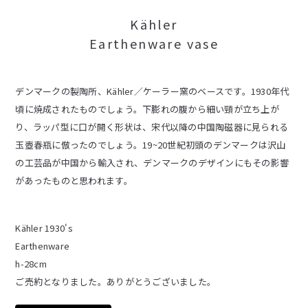
Kähler
Earthenware vase
デンマークの製陶所、Kähler／ケーラー窯のベースです。1930年代
頃に焼成されたものでしょう。下膨れの腹から細い頸が立ち上が
り、ラッパ型に口が開く形状は、宋代以降の中国陶磁器に見られる
玉壺春瓶に倣ったのでしょう。19~20世紀初頭のデンマークは沢山
の工芸品が中国から輸入され、デンマークのデザインにもその影響
があったものと思われます。
Kähler 1930's
Earthenware
h-28cm
ご売約となりました。ありがとうございました。