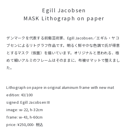
Egill Jacobsen
MASK Lithograph on paper
デンマークを代表する前衛芸術家、Egill Jacobsen／エギル・ヤコ
ブセンによるリトグラフ作品です。明るく鮮やかな色調で氏が得意
とするマスク（仮面）を描いています。オリジナルと思われる、極
めて細いアルミのフレームはそのままに、布被せマットで整えまし
た。
Lithograph on papre in original aluminum frame with new mat
edition: 43/100
signed: Egill Jacobsen III
image: w-22, h-32cm
frame: w-43, h-60cm
price: ¥250,000- 税込