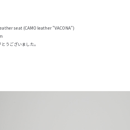
leather seat (CAMO leather "VACONA")
cm
がとうございました。