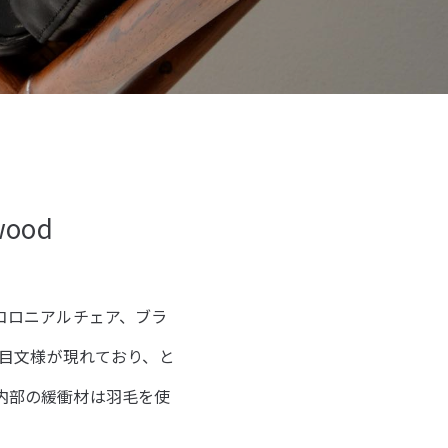
ewood
るコロニアルチェア、ブラ
目文様が現れており、と
ン内部の緩衝材は羽毛を使