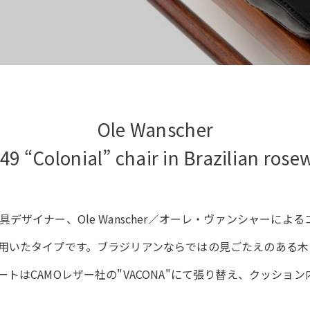
Ole Wanscher
49 “Colonial” chair in Brazilian ros
デザイナー、Ole Wanscher／オーレ・ヴァンシャーによ
用いたタイプです。ブラジリアンならではの見ごたえのある木
トはCAMOレザー社の"VACONA"にて張り替え、クッショ