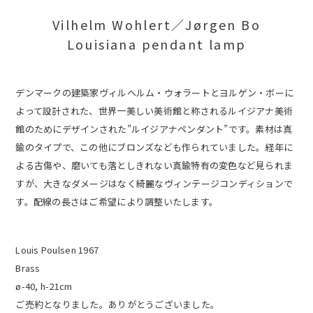
Vilhelm Wohlert／Jørgen Bo
Louisiana pendant lamp
デンマークの建築家ヴィルヘルム・ウォラートとヨルゲン・ボーに
よって設計された、世界一美しい美術館と称されるルイジアナ美術
館のためにデザインされた”ルイジアナペンダント”です。素材は真
鍮のタイプで、この他にブロンズなども作られていました。経年に
よる古傷や、磨いても落としきれない真鍮特有の変色など見られま
すが、大きなダメージはなく綺麗なヴィンテージコンディションで
す。配線の長さはご希望により調整いたします。
Louis Poulsen 1967
Brass
ø-40, h-21cm
ご売約となりました。ありがとうございました。