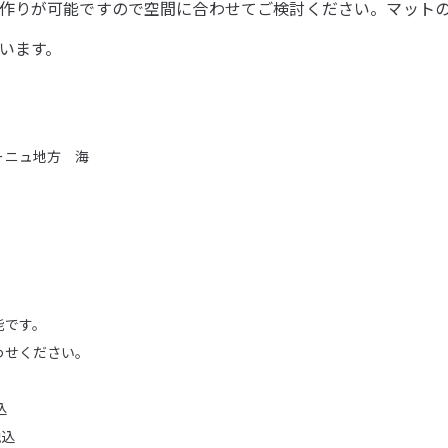
作りが可能ですので空間に合わせてご検討ください。マット
います。
ーニュ地方 海
能です。
わせください。
込
税込