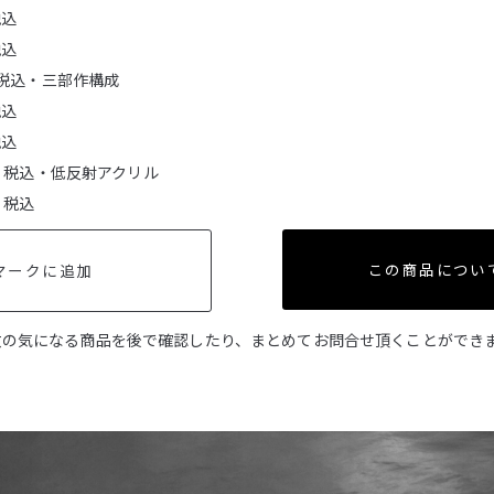
税込
税込
500- 税込・三部作構成
税込
税込
,750- 税込・低反射アクリル
0- 税込
この商品につい
マークに追加
数の気になる商品を後で確認したり、まとめてお問合せ頂くことができ