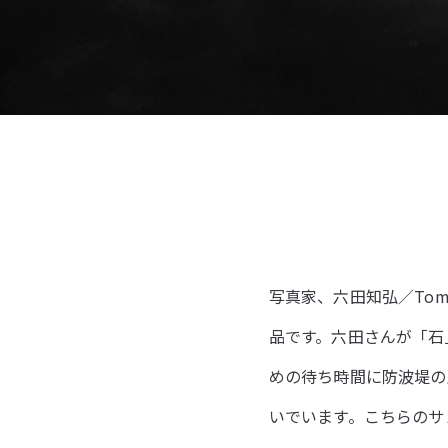
写真家、六田知弘／Tom
品です。六田さんが「石
めの待ち時間に防波堤の
いでいます。こちらのサンプ