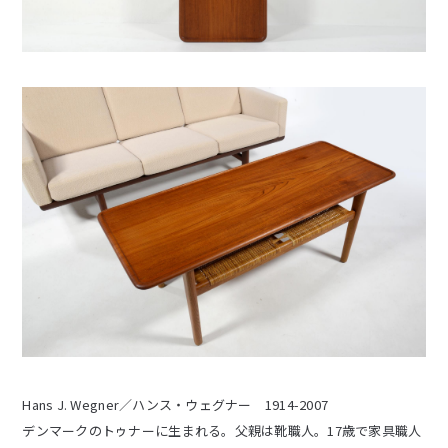
Hans J. Wegner／ハンス・ウェグナー 1914-2007
デンマークのトゥナーに生まれる。父親は靴職人。17歳で家具職人