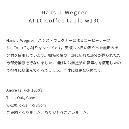
Hans J. Wegner
AT10 Coffee table w130
Hans J. Wegner／ハンス・ウェグナーによるコーヒーテーブ
ル、"AT10" 小降りなタイプです。天板は木目の際立った無垢のチー
ク材を使用しています。棚板の藤の一部に切れた部分が見られたた
め部分補修を行ないました。補修には無塗装の籐素材を使用したの
で徐々に馴染んでくるでしょう。全体に綺麗な状態です。
Andreas Tuck 1960's
Teak, Oak, Cane
w-130, d-51, h-50.5cm
ご売約となりました。ありがとうございました。