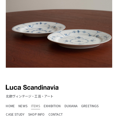
北欧ヴィンテージ・工芸・アート
HOME
NEWS
ITEMS
EXHIBITION
DUXIANA
GREETINGS
CASE STUDY
SHOP INFO
CONTACT