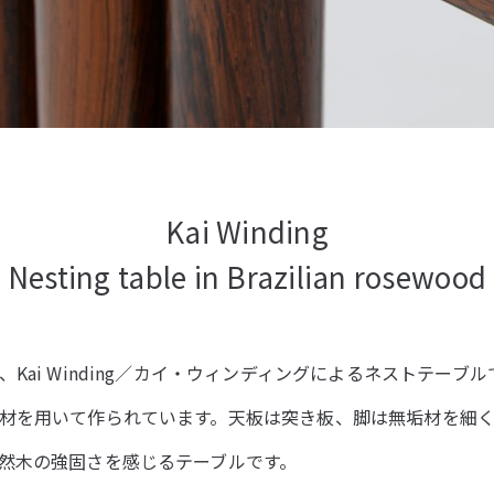
Kai Winding
Nesting table in Brazilian rosewood
Kai Winding／カイ・ウィンディングによるネストテーブ
材を用いて作られています。天板は突き板、脚は無垢材を細
然木の強固さを感じるテーブルです。