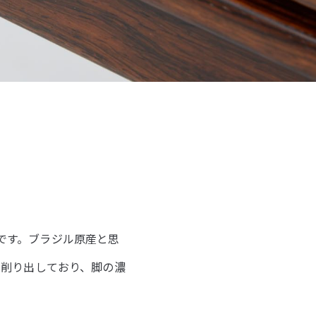
ルです。ブラジル原産と思
く削り出しており、脚の濃