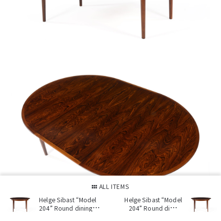
ALL ITEMS
Helge Sibast “Model
Helge Sibast “Model
204” Round dining
204” Round dining
table in Rosewood
table in Rosewood