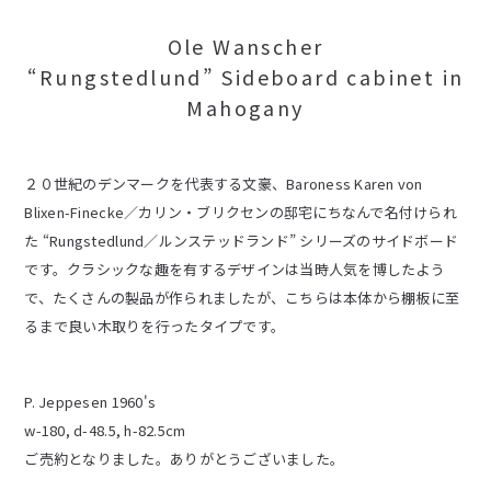
Ole Wanscher
“Rungstedlund” Sideboard cabinet in
Mahogany
２０世紀のデンマークを代表する文豪、Baroness Karen von
Blixen-Finecke／カリン・ブリクセンの邸宅にちなんで名付けられ
た “Rungstedlund／ルンステッドランド” シリーズのサイドボード
です。クラシックな趣を有するデザインは当時人気を博したよう
で、たくさんの製品が作られましたが、こちらは本体から棚板に至
るまで良い木取りを行ったタイプです。
P. Jeppesen 1960's
w-180, d-48.5, h-82.5cm
ご売約となりました。ありがとうございました。