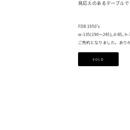
見応えのあるテーブルで
FDB 1950's
w-135(190～245), d-85, h
ご売約となりました。あり
SOLD