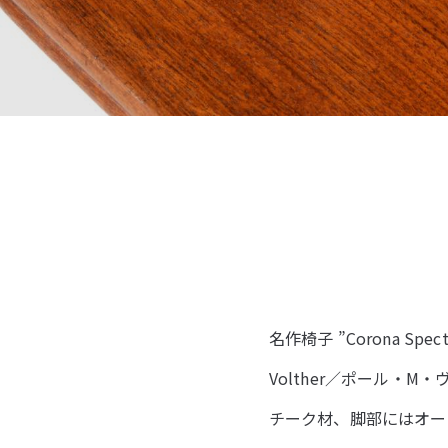
名作椅子 ”Corona Sp
Volther／ポール
チーク材、脚部にはオー