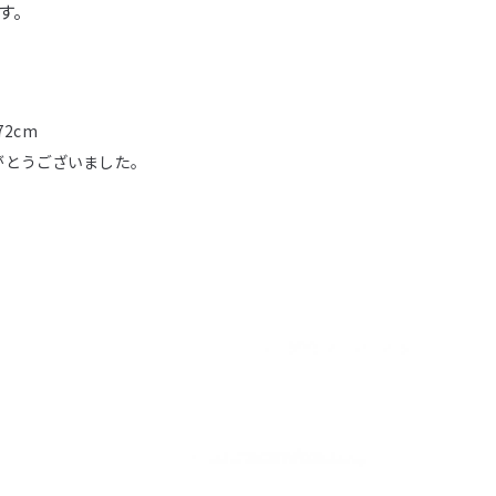
す。
-72cm
がとうございました。