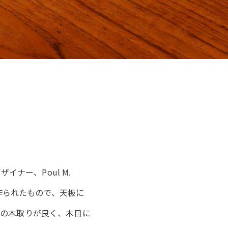
デザイナー、Poul M.
に作られたもので、天板に
材の木取りが良く、木目に