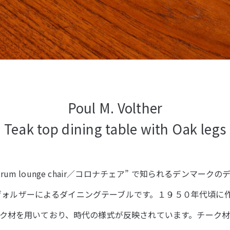
Poul M. Volther
Teak top dining table with Oak legs
ectrum lounge chair／コロナチェア” で知られるデンマークの
・M・ヴォルザーによるダイニングテーブルです。１９５０年代頃
ク材を用いており、時代の様式が反映されています。チーク