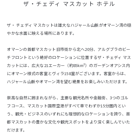
ザ・チェディ マスカット ホテル
ザ・ チェディ マスカットは雄大なハジャール山脈がオマーン湾の穏
やかな水面に映える場所にあります。
オマーンの首都マスカット旧市街から北へ20分、アルグブラのビー
チフロントという絶好のロケーションに位置するザ・チェディ マス
カットには、広大な21エーカー（約85km²）のガーデンオアシス内
にオマーン様式の客室とヴィラ158室がございます。客室からは、
ハジャール山脈やオマーン湾を望む絶景をお楽しみいただけます。
崇高な自然に囲まれながら、主要な観光名所や金融街、3つのゴル
フコース、マスカット国際空港がすべて車でわずか15分圏内とい
う、観光・ビジネスのいずれにも理想的なロケーションを誇り、首
都マスカットの豊かな文化や観光スポットをより深く楽しんでいた
だけます。