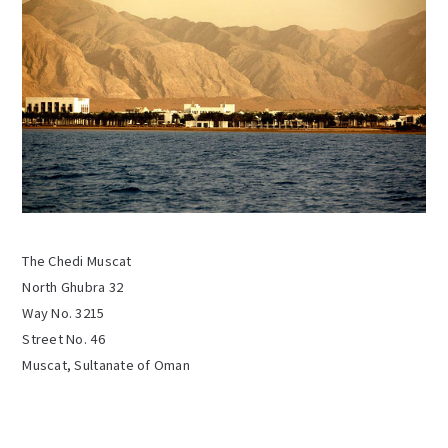
The Chedi Muscat
North Ghubra 32
Way No. 3215
Street No. 46
Muscat, Sultanate of Oman