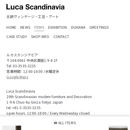
北欧ヴィンテージ・工芸・アート
HOME
NEWS
ITEMS
EXHIBITION
DUXIANA
GREETINGS
CASE STUDY
SHOP INFO
CONTACT
ルカスカンジナビア
〒104-0061 中央区銀座1-9-6 1F
Tel:
03-3535-3235
営業時間 : 12:00-18:00 /水曜定休
Google Maps
Luca Scandinavia
20th Scandinavian modern furniture and Decoration
1-9-6 Chuo-ku Ginza Tokyo Japan
tel:
+81-3-3535-3235
open hours. 12:00-18:00 / Every Wednesday closed
ALL ITEMS
会社概要
お取り引き要項
特定商取引に基づく表記