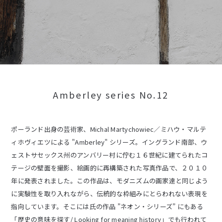
Amberley series No.12
ポーランド出身の芸術家、Michal Martychowiec／ミハウ・マルテ
ィホヴィエツによる "Amberley" シリーズ。イングランド南部、ウ
ェストサセックス州のアンバリー村に佇む１６世紀に建てられたコ
テージの壁面を撮影、絵画的に再構築された写真作品で、２０１０
年に発表されました。この作品は、モダニズムの画家達と同じよう
に実験性を取り入れながら、伝統的な枠組みにとらわれない表現を
指向しています。そこには氏の作品 ”ネオン・シリーズ” にもある
「歴史の意味を探す/ Looking for meaning history」でも行われて