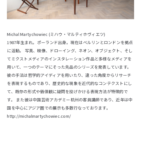
Michal Martychowiec (ミハウ・マルティホヴィエツ)
1987年生まれ。ポーランド出身。現在はベルリンとロンドンを拠点
に活動。 写真、映像、ドローイング、ネオン、オブジェクト、そし
てミクストメディアのインスタレーション作品と多様なメディアを
用いて、一つのテーマにそった先品のシリーズを発表しています。
彼の手法は哲学的アイディアを用いたり、違った角度からリサーチ
を表現するものであり、歴史的な現象を近代的なコンテクストにし
て、既存の形式や価値観に疑問を投げかける表現方法が特徴的で
す。 また彼は中国芸術アカデミー杭州の客員講師であり、近年は中
国を中心にアジア圏での展示も多数行なっております。
http://michalmartychowiec.com/