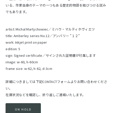
いる、作家自身のテーマの一つもある歴史的物語を結びつける試み
でもあります。
artist: Michal Martychowiec／ミハウ・マルティホヴィエツ
title: Amberley series No.12／アンバリー "１２"
work: Inkjet print on paper
edition: 5
sign: Signed certificate／サインされた証明書が付属します
image: w-60, h-60cm
frame size: w-62, h-62, d-3cm
詳細につきましては下記CONTACTフォームよりお問い合わせくださ
い。
在庫状況などを確認し、折り返しご連絡いたします。
ON HOLD