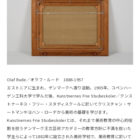
Olaf Rude／オラフ・ルード 1886-1957
エストニアに生まれ、デンマークへ渡り活動。1905年、コペンハー
ゲン工科大学で学んだ後、Kunstnernes Frie Studieskoler／クンス
トナーネス・フリー・スタディスクールに於いてクリスチャン・サ
ートマンやヨハン・ローデから美術の基礎を学びます。
Kunstnernes Frie Studieskolerとは、それまで美術教育の中心的役
割を担うデンマーク王立芸術アカデミーの教育方針に不満を抱いた
学生らによって1882年に設立された美術学校で、美術教育に於いて