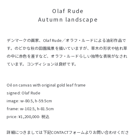
Olaf Rude
Autumn landscape
デンマークの画家、Olaf Rude／オラフ・ルードによる油彩作品で
す。のどかな秋の田園風景を描いていますが、草木の形状や枯れ草
の中に赤色を差すなど、オラフ・ルードらしい独特な表現がなされ
ています。コンディションは良好です。
Oil on canvas with original gold leaf frame
signed: Olaf Rude
image: w-80.5, h-59.5cm
frame: w-102.5, h-81.5cm
price: ¥1,200,000- 税込
詳細につきましては下記CONTACTフォームよりお問い合わせくださ