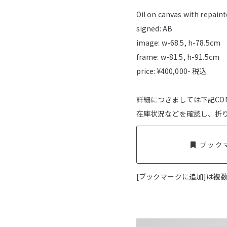
Oil on canvas with repaint
signed: AB
image: w-68.5, h-78.5cm
frame: w-81.5, h-91.5cm
price: ¥400,000- 税込
詳細につきましては下記CO
在庫状況などを確認し、折
ブック
[ブックマークに追加]は複