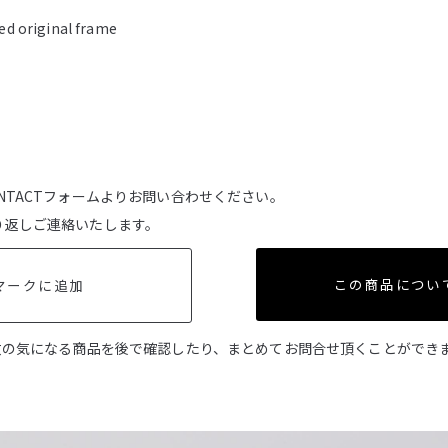
ed original frame
NTACTフォームよりお問い合わせください。
り返しご連絡いたします。
この商品につい
マークに追加
数の気になる商品を後で確認したり、まとめてお問合せ頂くことができ