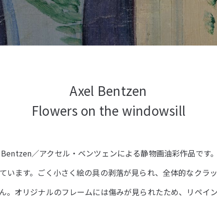
Axel Bentzen
Flowers on the windowsill
l Bentzen／アクセル・ベンツェンによる静物画油彩作品で
ています。ごく小さく絵の具の剥落が見られ、全体的なクラ
ん。オリジナルのフレームには傷みが見られたため、リペイ