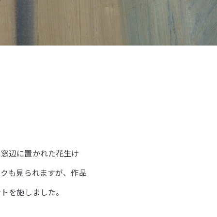
す。窓辺に置かれた花生け
ックも見られますが、作品
ントを施しました。