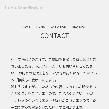
tog
nav
NEWS
ITEMS
EXHIBITION
BEDROOM
CONTACT
ウェブ掲載品のご注文、ご質問やお探しの家具などがご
ざいましたら、下記フォームよりお問い合わせくださ
い。 お持ちの北欧工芸品、家具をお売りになりたいとい
うご相談もお受けいたします。
恐れ入りますが、いただいた内容によってはお時間をい
ただくこともございますので、ご了承ください。 万が
一、返信のない際はエラーの疑いがございますので、お
手数ですがお電話をいただけますと助かります。