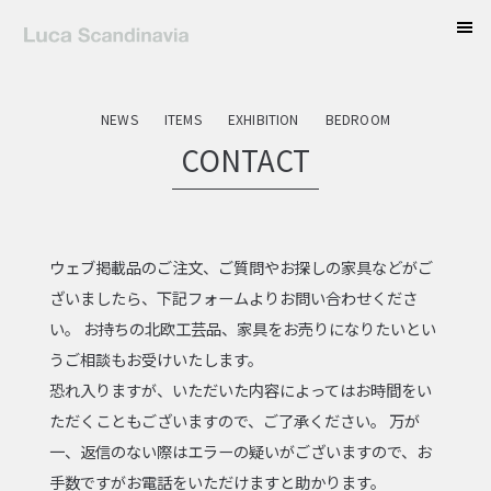
tog
nav
NEWS
ITEMS
EXHIBITION
BEDROOM
CONTACT
ウェブ掲載品のご注文、ご質問やお探しの家具などがご
ざいましたら、下記フォームよりお問い合わせくださ
い。 お持ちの北欧工芸品、家具をお売りになりたいとい
うご相談もお受けいたします。
恐れ入りますが、いただいた内容によってはお時間をい
ただくこともございますので、ご了承ください。 万が
一、返信のない際はエラーの疑いがございますので、お
手数ですがお電話をいただけますと助かります。