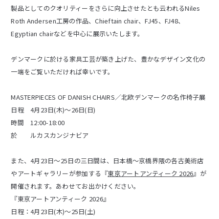
製品としてのクオリティーをさらに向上させたとも云われるNiles
Roth Andersen工房の作品、Chieftain chair、FJ45、FJ48、
Egyptian chairなどを中心に展示いたします。
デンマークに於ける家具工芸が築き上げた、豊かなデザイン文化の
一端をご覧いただければ幸いです。
MASTERPIECES OF DANISH CHAIRS／北欧デンマークの名作椅子展
日程 4月23日(木)〜26日(日)
時間 12:00-18:00
於 ルカスカンジナビア
また、4月23日〜25日の三日間は、日本橋〜京橋界隈の各古美術店
やアートギャラリーが参加する『
東京アートアンティーク 2026
』が
開催されます。あわせてお出かけください。
『東京アートアンティーク 2026』
日程：4月23日(木)〜25日(土)