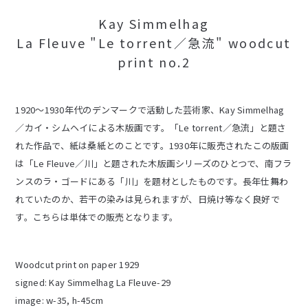
Kay Simmelhag
La Fleuve "Le torrent／急流" woodcut
print no.2
1920〜1930年代のデンマークで活動した芸術家、Kay Simmelhag
／カイ・シムヘイによる木版画です。「Le torrent／急流」と題さ
れた作品で、紙は桑紙とのことです。1930年に販売されたこの版画
は「Le Fleuve／川」と題された木版画シリーズのひとつで、南フラ
ンスのラ・ゴードにある「川」を題材としたものです。長年仕舞わ
れていたのか、若干の染みは見られますが、日焼け等なく良好で
す。こちらは単体での販売となります。
Woodcut print on paper 1929
signed: Kay Simmelhag La Fleuve-29
image: w-35, h-45cm