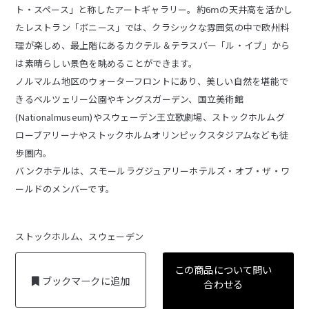
ト・スペース」と称したアートギャラリー。約6ⅿの天井高を活かし
たレストラン「ボニース」では、クラシックな雰囲気の中で欧州料
理が楽しめ、最上階にあるカクテル＆テラスバー「ル・イブ」から
は素晴らしい景色を眺めることができます。
ノルマルム地区のウォーターフロントにあり、美しい自然を堪能で
きるベルツェリー公園やキングスガーデン、国立美術館
(Nationalmuseum)やスウェーデン王立歌劇場、ストックホルムグ
ローブアリーナやストックホルムオリンピックスタジアムなども徒
歩圏内。
バンクホテルは、スモールラグジュアリーホテルズ・オブ・ザ・ワ
ールドのメンバーです。
ストックホルム、スウェーデン
この商品について問い
ブックマークに追加
合わせる