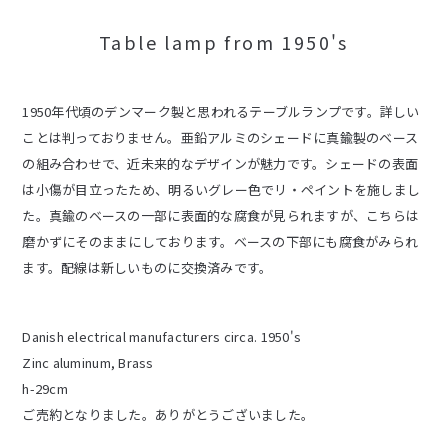
Table lamp from 1950's
1950年代頃のデンマーク製と思われるテーブルランプです。詳しい
ことは判っておりません。亜鉛アルミのシェードに真鍮製のベース
の組み合わせで、近未来的なデザインが魅力です。シェードの表面
は小傷が目立ったため、明るいグレー色でリ・ペイントを施しまし
た。真鍮のベースの一部に表面的な腐食が見られますが、こちらは
磨かずにそのままにしております。ベースの下部にも腐食がみられ
ます。配線は新しいものに交換済みです。
Danish electrical manufacturers circa. 1950's
Zinc aluminum, Brass
h-29cm
ご売約となりました。ありがとうございました。