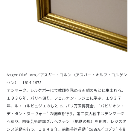
Asger Oluf Jorn／アスガー・ヨルン（アスガー・オルフ・ヨルゲン
セン） 1914-1973
デンマーク、シルケボーにて教師を務める両親のもとに生まれる。
１９３６年、パリへ渡り、フェルナン・レジェに学ぶ。
１９３７
年、ル・コルビュジエのもとで、パリ万国博覧会、 "パビリオン・
デ・タン・ヌーヴォー" の装飾を行う。
第二次大戦中はデンマーク
へ戻り、前衛芸術雑誌ズルヘステン （地獄の馬）を創設、レジスタ
ンス活動を行う。１９４８年、前衛芸術運動 "CoBrA／コブラ" を創