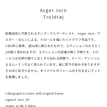
Asger Jorn
Troldtøj
前衛芸術に代表されるデンマーク人アーティスト、Asger Jorn／ア
スガー・ヨルンによる、トロールを描いたリトグラフ作品です。
1955年に発表、翌56年に刷られたもので、エディションはおそらく
200部と思われますが、エディションの記載が無く不明です。トロ
ールとは北欧の国々に古くから伝わる妖精で、トーベ・ヤンソンに
よるムーミンがよく知られています。紙に若干の染みがありますが
それほど目立ちません。オリジナルのフレームはそのままにマット
を新調しました。
Lithograph in colors with original frame
signed: Jorn -56
image: w-66, h-46cm