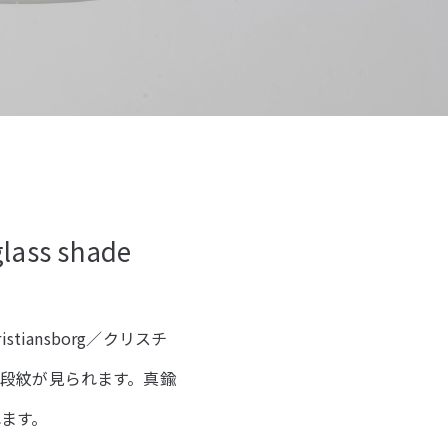
glass shade
tiansborg／クリスチ
段紋が見られます。真鍮
ます。