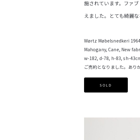
施されています。ファブ
えました。とても綺麗な
Wørtz Møbelsnedkeri 196
Mahogany, Cane, New fabr
w-182, d-78, h-83, sh-43c
ご売約となりました。あり
SOLD