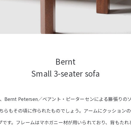
Bernt
Small 3-seater sofa
ernt Petersen／ベアント・ピーターセンによる籐張りの
ちらもその頃に作られたものでしょう。アームにクッションの
プです。フレームはマホガニー材が用いられており、背もたれ