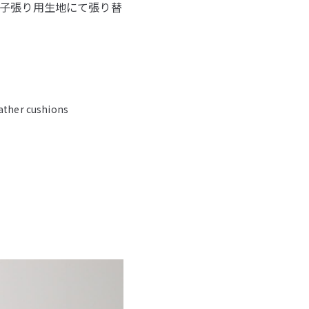
子張り用生地にて張り替
ather cushions