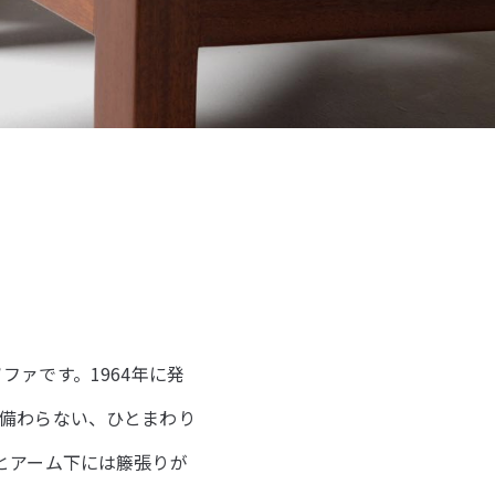
ソファです。1964年に発
備わらない、ひとまわり
とアーム下には籐張りが