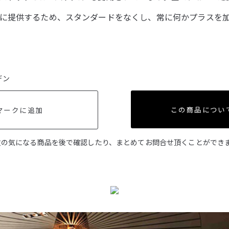
に提供するため、スタンダードをなくし、常に何かプラスを
デン
この商品につい
マークに追加
数の気になる商品を後で確認したり、まとめてお問合せ頂くことができ