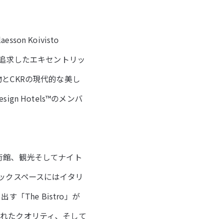
 Koivisto
を追求したエキセントリッ
とCKRの現代的な美し
n Hotels™のメンバ
術館、観光そしてナイト
ックスペースにはイタリ
出す「The Bistro」が
れたクオリティ、そして