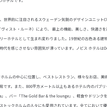
持つホテルです。
界的に注目されるスウェーデン気鋭のデザインユニットClaesson
コイヴィスト・ルーネ）により、 最上の機能、美しさ、快適さ
リーホテルとして生まれ変わりました。19世紀の古色ある建物
代を感じさせない雰囲気が漂っています。ノビス ホテルはDesig
クホルムの中心に位置し、ベストレストラン、様々なお店、美
易です。また、800平方メートル以上もあるホテル内のパブリ
、バー「The Gold Bar & the lounge」、軽食やドリンクを
ストックホルムの人々にも愛用されています。全てにおいて優