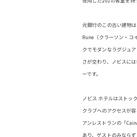
使用した201の客室を
元銀行のこの古い建物は、世
Rune（クラーソン・
クでモダンなラグジュア
さが交わり、ノビスには時
ーです。
ノビス ホテルはストッ
クラブへのアクセスが容
アンレストランの「Caina」
あり、ゲストのみならず